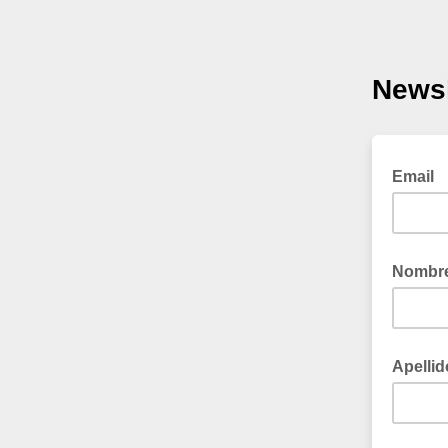
Newsl
Email
Nombr
Apellid